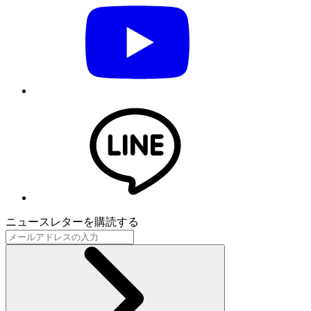
ニュースレターを購読する