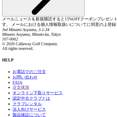
メールニュースを新規購読すると15%OFFクーポンプレゼ
す。 メールにおける個人情報取扱いについてに同意の上登録
3rd Minami Aoyama, 3-1-34
Minami Aoyama, Minato-ku, Tokyo
107-0062
©
2026
Callaway Golf Company.
All rights reserved.
HELP
お電話でのご注文
お問い合わせ
FAQs
注文状況
オンライン下取りサービス
認定中古クラブとは
クラブレンタル
法人向けサービス
製品保証について