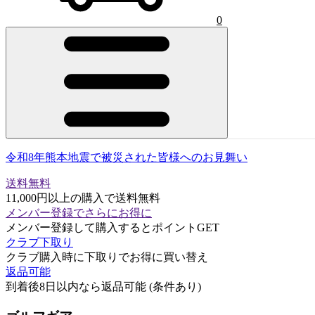
0
令和8年熊本地震で被災された皆様へのお見舞い
送料無料
11,000円以上の購入で送料無料
メンバー登録でさらにお得に
メンバー登録して購入するとポイントGET
クラブ下取り
クラブ購入時に下取りでお得に買い替え
返品可能
到着後8日以内なら返品可能 (条件あり)