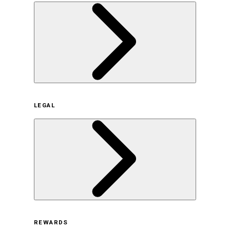
企業概要
LEGAL
サステナビリティの取り組み（日本）
サステナビリティの取り組み（米国/英語）
ヒストリー
採用情報
利用規約
REWARDS