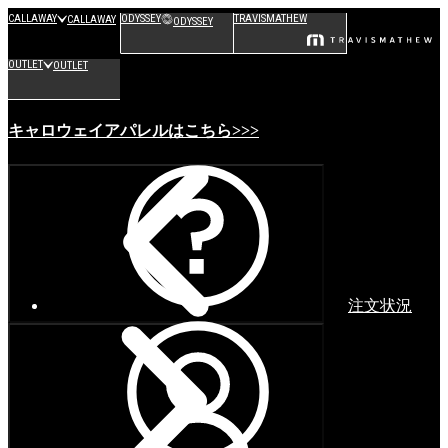
CALLAWAY
ODYSSEY
TRAVISMATHEW
CALLAWAY
ODYSSEY
OUTLET
OUTLET
キャロウェイアパレルはこちら>>>
注文状況