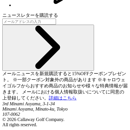
ニュースレターを購読する
メールニュースを新規購読すると15%OFFクーポンプレゼン
ト。 ※一部クーポン対象外の商品があります ※キャロウェ
イゴルフからおすすめ商品のお知らせや様々な特典情報が届
きます。 メールにおける個人情報取扱いについてに同意の
上登録してください。
詳細はこちら
3rd Minami Aoyama, 3-1-34
Minami Aoyama, Minato-ku, Tokyo
107-0062
©
2026
Callaway Golf Company.
All rights reserved.