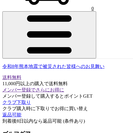
0
令和8年熊本地震で被災された皆様へのお見舞い
送料無料
11,000円以上の購入で送料無料
メンバー登録でさらにお得に
メンバー登録して購入するとポイントGET
クラブ下取り
クラブ購入時に下取りでお得に買い替え
返品可能
到着後8日以内なら返品可能 (条件あり)