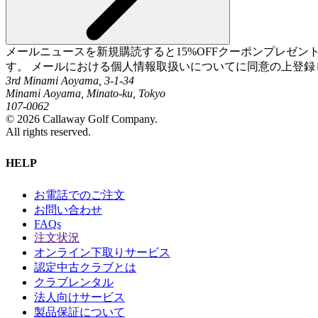
メールニュースを新規購読すると15%OFFクーポンプレゼ
す。 メールにおける個人情報取扱いについてに同意の上登録
3rd Minami Aoyama, 3-1-34
Minami Aoyama, Minato-ku, Tokyo
107-0062
©
2026
Callaway Golf Company.
All rights reserved.
HELP
お電話でのご注文
お問い合わせ
FAQs
注文状況
オンライン下取りサービス
認定中古クラブとは
クラブレンタル
法人向けサービス
製品保証について