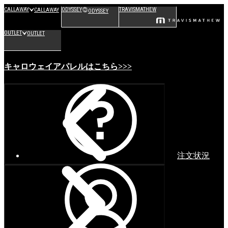
CALLAWAY
ODYSSEY
TRAVISMATHEW
CALLAWAY
ODYSSEY
OUTLET
OUTLET
キャロウェイアパレルはこちら>>>
注文状況