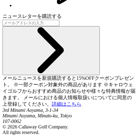
ニュースレターを購読する
メールニュースを新規購読すると15%OFFクーポンプレゼン
ト。 ※一部クーポン対象外の商品があります ※キャロウェ
イゴルフからおすすめ商品のお知らせや様々な特典情報が届
きます。 メールにおける個人情報取扱いについてに同意の
上登録してください。
詳細はこちら
3rd Minami Aoyama, 3-1-34
Minami Aoyama, Minato-ku, Tokyo
107-0062
©
2026
Callaway Golf Company.
All rights reserved.