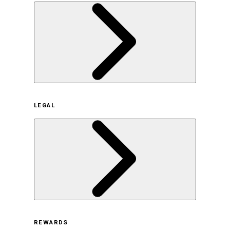
企業概要
LEGAL
サステナビリティの取り組み（日本）
サステナビリティの取り組み（米国/英語）
ヒストリー
採用情報
利用規約
REWARDS