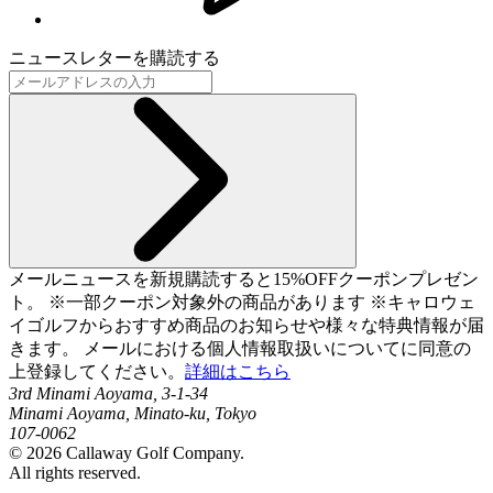
ニュースレターを購読する
メールニュースを新規購読すると15%OFFクーポンプレゼン
ト。 ※一部クーポン対象外の商品があります ※キャロウェ
イゴルフからおすすめ商品のお知らせや様々な特典情報が届
きます。 メールにおける個人情報取扱いについてに同意の
上登録してください。
詳細はこちら
3rd Minami Aoyama, 3-1-34
Minami Aoyama, Minato-ku, Tokyo
107-0062
©
2026
Callaway Golf Company.
All rights reserved.