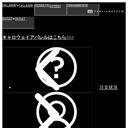
CALLAWAY
ODYSSEY
TRAVISMATHEW
CALLAWAY
ODYSSEY
OUTLET
OUTLET
キャロウェイアパレルはこちら>>>
注文状況