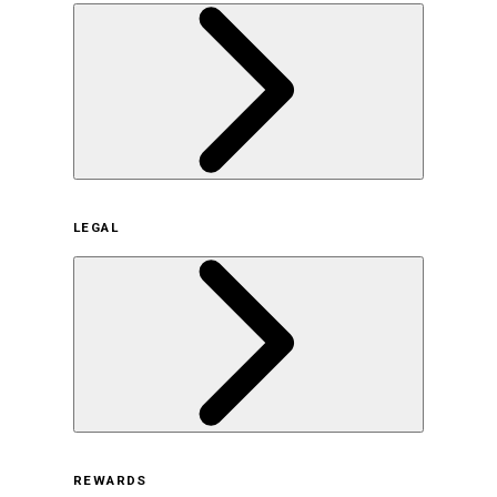
企業概要
LEGAL
サステナビリティの取り組み（日本）
サステナビリティの取り組み（米国/英語）
ヒストリー
採用情報
利用規約
REWARDS