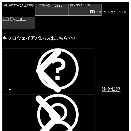
CALLAWAY
ODYSSEY
TRAVISMATHEW
CALLAWAY
ODYSSEY
OUTLET
OUTLET
キャロウェイアパレルはこちら>>>
注文状況