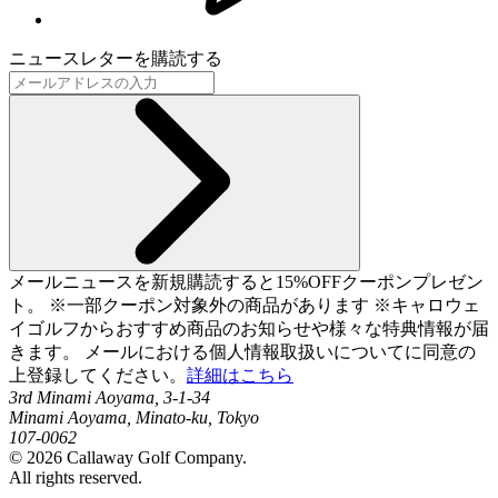
ニュースレターを購読する
メールニュースを新規購読すると15%OFFクーポンプレゼン
ト。 ※一部クーポン対象外の商品があります ※キャロウェ
イゴルフからおすすめ商品のお知らせや様々な特典情報が届
きます。 メールにおける個人情報取扱いについてに同意の
上登録してください。
詳細はこちら
3rd Minami Aoyama, 3-1-34
Minami Aoyama, Minato-ku, Tokyo
107-0062
©
2026
Callaway Golf Company.
All rights reserved.