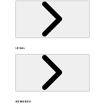
企業概要
LEGAL
サステナビリティの取り組み（日本）
サステナビリティの取り組み（米国/英語）
ヒストリー
採用情報
利用規約
REWARDS