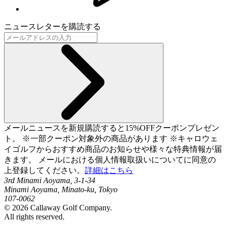
ニュースレターを購読する
メールニュースを新規購読すると15%OFFクーポンプレゼン
ト。 ※一部クーポン対象外の商品があります ※キャロウェ
イゴルフからおすすめ商品のお知らせや様々な特典情報が届
きます。 メールにおける個人情報取扱いについてに同意の
上登録してください。
詳細はこちら
3rd Minami Aoyama, 3-1-34
Minami Aoyama, Minato-ku, Tokyo
107-0062
©
2026
Callaway Golf Company.
All rights reserved.