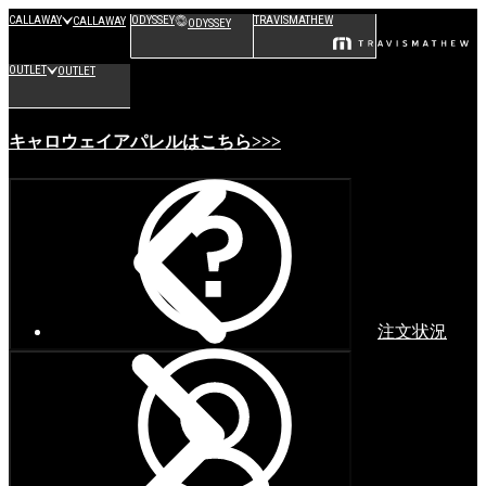
CALLAWAY
ODYSSEY
TRAVISMATHEW
CALLAWAY
ODYSSEY
OUTLET
OUTLET
キャロウェイアパレルはこちら>>>
注文状況