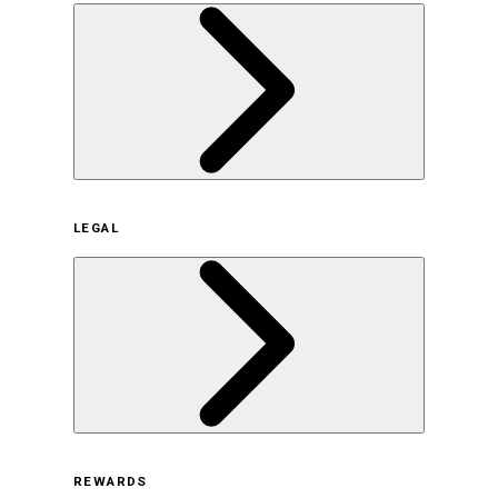
企業概要
LEGAL
サステナビリティの取り組み（日本）
サステナビリティの取り組み（米国/英語）
ヒストリー
採用情報
利用規約
REWARDS