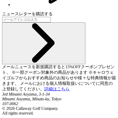
ニュースレターを購読する
メールニュースを新規購読すると15%OFFクーポンプレゼン
ト。 ※一部クーポン対象外の商品があります ※キャロウェ
イゴルフからおすすめ商品のお知らせや様々な特典情報が届
きます。 メールにおける個人情報取扱いについてに同意の
上登録してください。
詳細はこちら
3rd Minami Aoyama, 3-1-34
Minami Aoyama, Minato-ku, Tokyo
107-0062
©
2026
Callaway Golf Company.
All rights reserved.