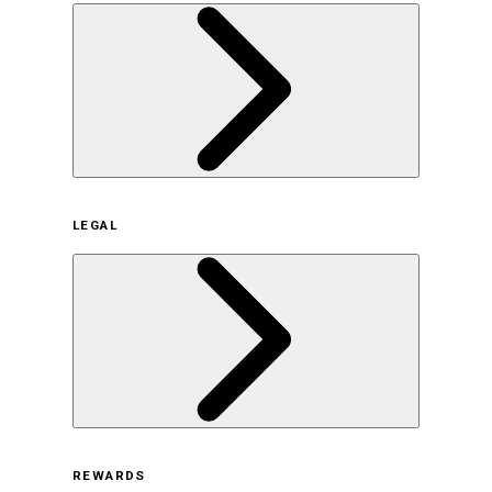
企業概要
LEGAL
サステナビリティの取り組み（日本）
サステナビリティの取り組み（米国/英語）
ヒストリー
採用情報
利用規約
REWARDS