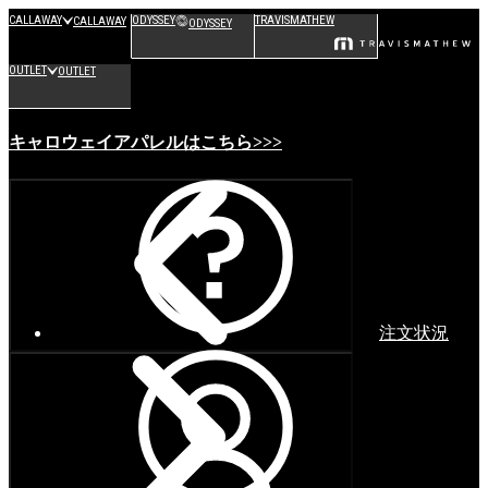
CALLAWAY
ODYSSEY
TRAVISMATHEW
CALLAWAY
ODYSSEY
OUTLET
OUTLET
キャロウェイアパレルはこちら>>>
注文状況