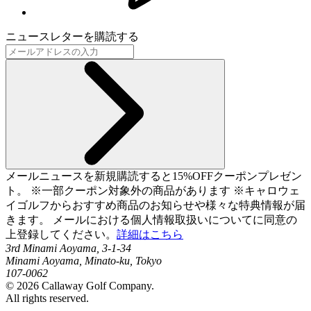
ニュースレターを購読する
メールニュースを新規購読すると15%OFFクーポンプレゼン
ト。 ※一部クーポン対象外の商品があります ※キャロウェ
イゴルフからおすすめ商品のお知らせや様々な特典情報が届
きます。 メールにおける個人情報取扱いについてに同意の
上登録してください。
詳細はこちら
3rd Minami Aoyama, 3-1-34
Minami Aoyama, Minato-ku, Tokyo
107-0062
©
2026
Callaway Golf Company.
All rights reserved.