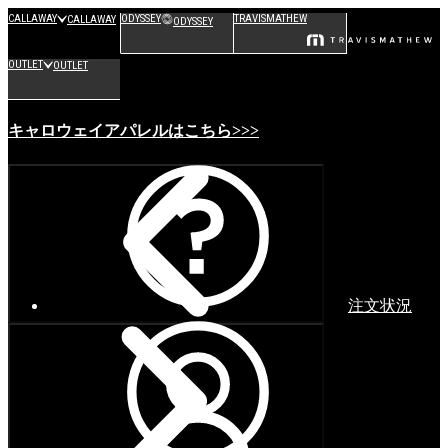
CALLAWAY
ODYSSEY
TRAVISMATHEW
CALLAWAY
ODYSSEY
OUTLET
OUTLET
キャロウェイアパレルはこちら>>>
注文状況