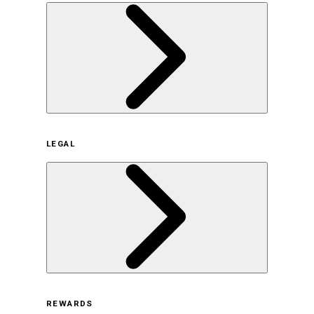
企業概要
LEGAL
サステナビリティの取り組み（日本）
サステナビリティの取り組み（米国/英語）
ヒストリー
採用情報
利用規約
REWARDS