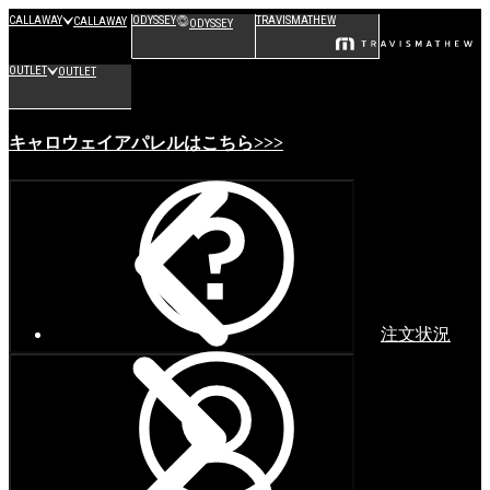
CALLAWAY
ODYSSEY
TRAVISMATHEW
CALLAWAY
ODYSSEY
OUTLET
OUTLET
キャロウェイアパレルはこちら>>>
注文状況