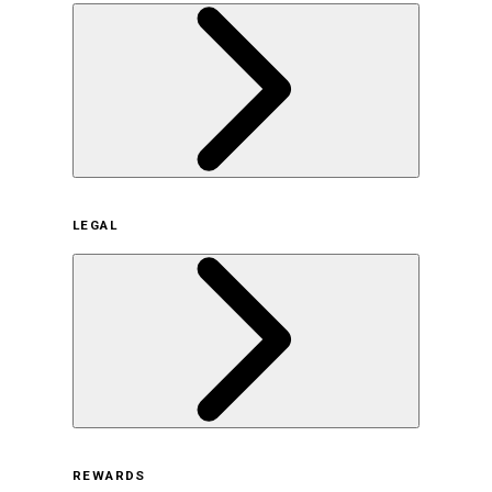
企業概要
LEGAL
サステナビリティの取り組み（日本）
サステナビリティの取り組み（米国/英語）
ヒストリー
採用情報
利用規約
REWARDS