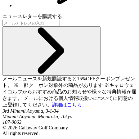
ニュースレターを購読する
メールニュースを新規購読すると15%OFFクーポンプレゼン
ト。 ※一部クーポン対象外の商品があります ※キャロウェ
イゴルフからおすすめ商品のお知らせや様々な特典情報が届
きます。 メールにおける個人情報取扱いについてに同意の
上登録してください。
詳細はこちら
3rd Minami Aoyama, 3-1-34
Minami Aoyama, Minato-ku, Tokyo
107-0062
©
2026
Callaway Golf Company.
All rights reserved.