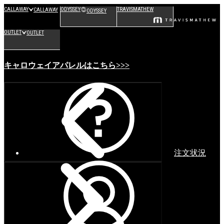
CALLAWAY
ODYSSEY
TRAVISMATHEW
CALLAWAY
ODYSSEY
OUTLET
OUTLET
キャロウェイアパレルはこちら>>>
注文状況