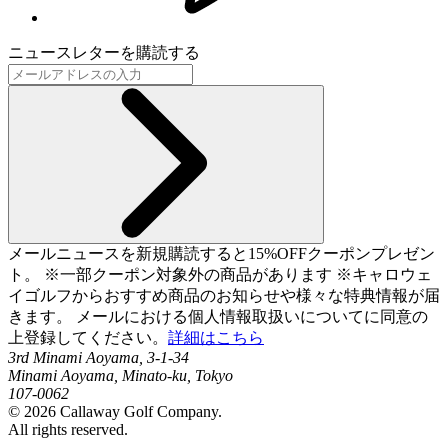
ニュースレターを購読する
メールニュースを新規購読すると15%OFFクーポンプレゼン
ト。 ※一部クーポン対象外の商品があります ※キャロウェ
イゴルフからおすすめ商品のお知らせや様々な特典情報が届
きます。 メールにおける個人情報取扱いについてに同意の
上登録してください。
詳細はこちら
3rd Minami Aoyama, 3-1-34
Minami Aoyama, Minato-ku, Tokyo
107-0062
©
2026
Callaway Golf Company.
All rights reserved.