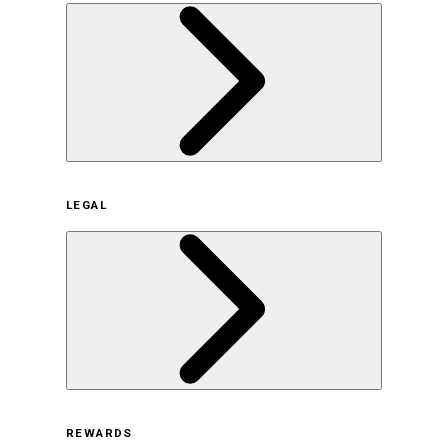
企業概要
LEGAL
サステナビリティの取り組み（日本）
サステナビリティの取り組み（米国/英語）
ヒストリー
採用情報
利用規約
REWARDS