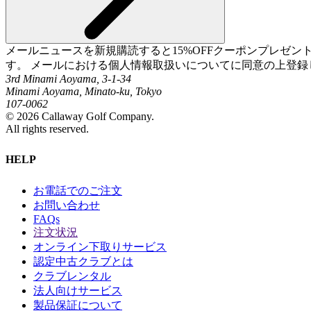
メールニュースを新規購読すると15%OFFクーポンプレゼ
す。 メールにおける個人情報取扱いについてに同意の上登録
3rd Minami Aoyama, 3-1-34
Minami Aoyama, Minato-ku, Tokyo
107-0062
©
2026
Callaway Golf Company.
All rights reserved.
HELP
お電話でのご注文
お問い合わせ
FAQs
注文状況
オンライン下取りサービス
認定中古クラブとは
クラブレンタル
法人向けサービス
製品保証について