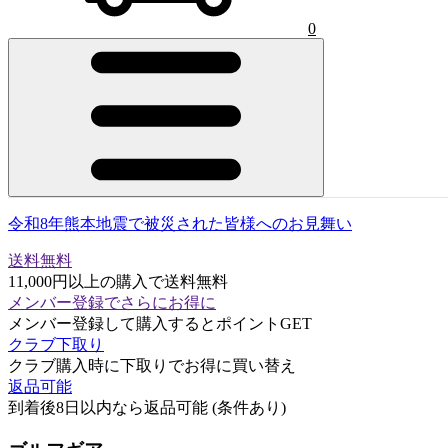
0
令和8年熊本地震で被災された皆様へのお見舞い
送料無料
11,000円以上の購入で送料無料
メンバー登録でさらにお得に
メンバー登録して購入するとポイントGET
クラブ下取り
クラブ購入時に下取りでお得に買い替え
返品可能
到着後8日以内なら返品可能 (条件あり)