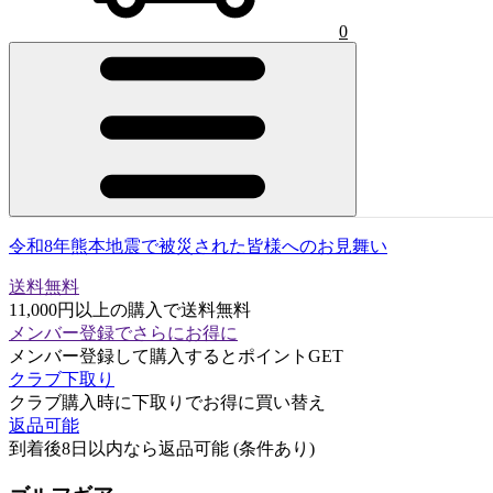
0
令和8年熊本地震で被災された皆様へのお見舞い
送料無料
11,000円以上の購入で送料無料
メンバー登録でさらにお得に
メンバー登録して購入するとポイントGET
クラブ下取り
クラブ購入時に下取りでお得に買い替え
返品可能
到着後8日以内なら返品可能 (条件あり)