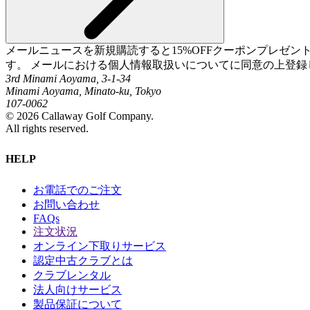
メールニュースを新規購読すると15%OFFクーポンプレゼ
す。 メールにおける個人情報取扱いについてに同意の上登録
3rd Minami Aoyama, 3-1-34
Minami Aoyama, Minato-ku, Tokyo
107-0062
©
2026
Callaway Golf Company.
All rights reserved.
HELP
お電話でのご注文
お問い合わせ
FAQs
注文状況
オンライン下取りサービス
認定中古クラブとは
クラブレンタル
法人向けサービス
製品保証について