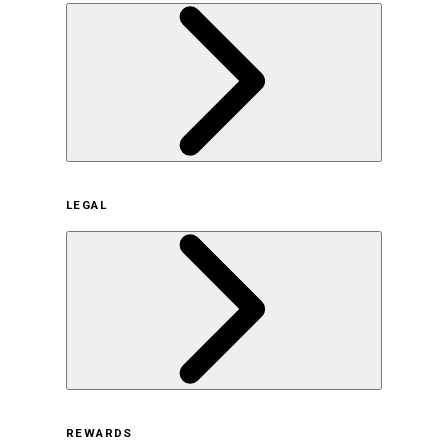
企業概要
LEGAL
サステナビリティの取り組み（日本）
サステナビリティの取り組み（米国/英語）
ヒストリー
採用情報
利用規約
REWARDS