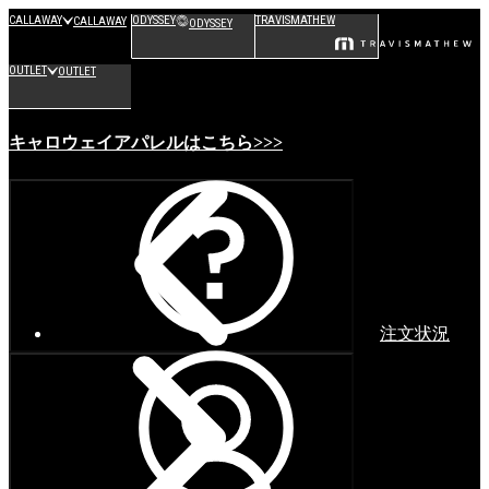
CALLAWAY
ODYSSEY
TRAVISMATHEW
CALLAWAY
ODYSSEY
OUTLET
OUTLET
キャロウェイアパレルはこちら>>>
注文状況