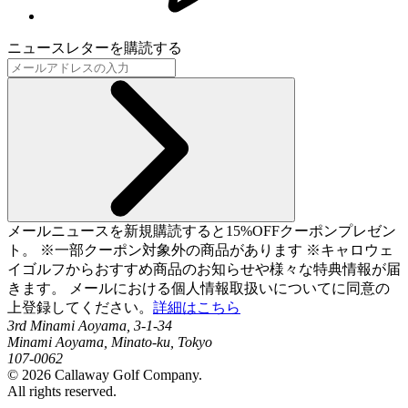
ニュースレターを購読する
メールニュースを新規購読すると15%OFFクーポンプレゼン
ト。 ※一部クーポン対象外の商品があります ※キャロウェ
イゴルフからおすすめ商品のお知らせや様々な特典情報が届
きます。 メールにおける個人情報取扱いについてに同意の
上登録してください。
詳細はこちら
3rd Minami Aoyama, 3-1-34
Minami Aoyama, Minato-ku, Tokyo
107-0062
©
2026
Callaway Golf Company.
All rights reserved.