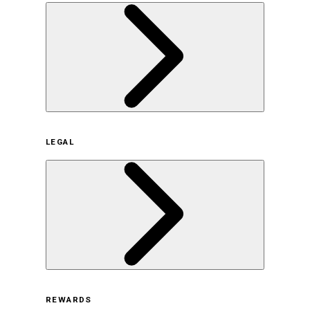
企業概要
LEGAL
サステナビリティの取り組み（日本）
サステナビリティの取り組み（米国/英語）
ヒストリー
採用情報
利用規約
REWARDS