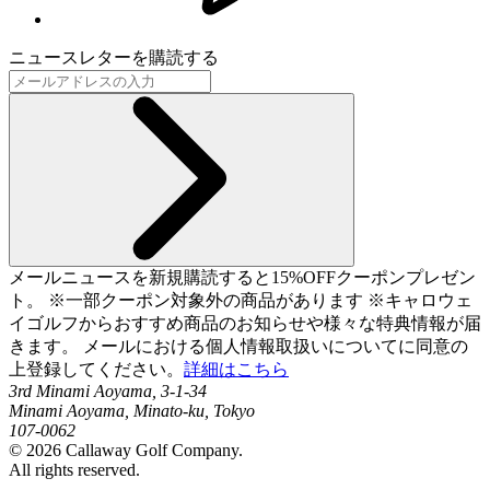
ニュースレターを購読する
メールニュースを新規購読すると15%OFFクーポンプレゼン
ト。 ※一部クーポン対象外の商品があります ※キャロウェ
イゴルフからおすすめ商品のお知らせや様々な特典情報が届
きます。 メールにおける個人情報取扱いについてに同意の
上登録してください。
詳細はこちら
3rd Minami Aoyama, 3-1-34
Minami Aoyama, Minato-ku, Tokyo
107-0062
©
2026
Callaway Golf Company.
All rights reserved.