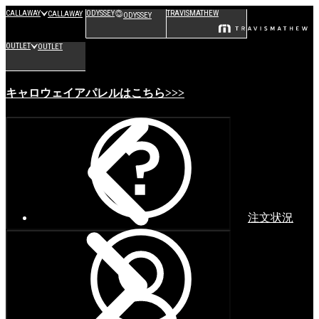
CALLAWAY
ODYSSEY
TRAVISMATHEW
CALLAWAY
ODYSSEY
OUTLET
OUTLET
キャロウェイアパレルはこちら>>>
注文状況