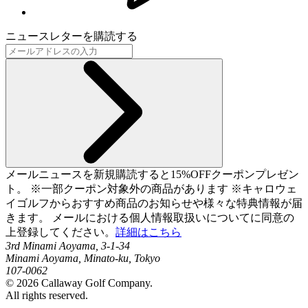
ニュースレターを購読する
メールニュースを新規購読すると15%OFFクーポンプレゼン
ト。 ※一部クーポン対象外の商品があります ※キャロウェ
イゴルフからおすすめ商品のお知らせや様々な特典情報が届
きます。 メールにおける個人情報取扱いについてに同意の
上登録してください。
詳細はこちら
3rd Minami Aoyama, 3-1-34
Minami Aoyama, Minato-ku, Tokyo
107-0062
©
2026
Callaway Golf Company.
All rights reserved.