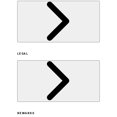
企業概要
LEGAL
サステナビリティの取り組み（日本）
サステナビリティの取り組み（米国/英語）
ヒストリー
採用情報
利用規約
REWARDS