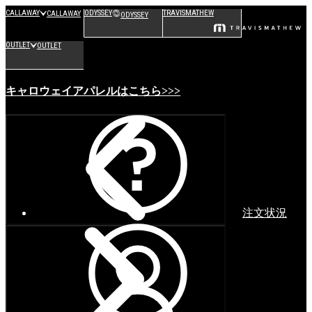
CALLAWAY
ODYSSEY
TRAVISMATHEW
CALLAWAY
ODYSSEY
OUTLET
OUTLET
キャロウェイアパレルはこちら>>>
注文状況