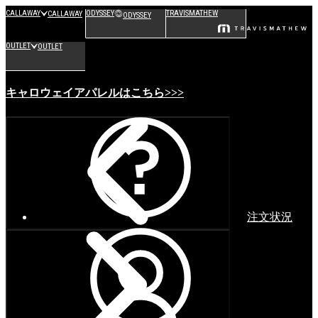
CALLAWAY
ODYSSEY
TRAVISMATHEW
CALLAWAY
ODYSSEY
OUTLET
OUTLET
キャロウェイアパレルはこちら>>>
注文状況