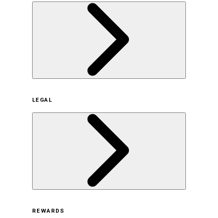
企業概要
LEGAL
サステナビリティの取り組み（日本）
サステナビリティの取り組み（米国/英語）
ヒストリー
採用情報
利用規約
REWARDS