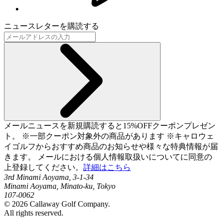
ニュースレターを購読する
メールニュースを新規購読すると15%OFFクーポンプレゼン
ト。 ※一部クーポン対象外の商品があります ※キャロウェ
イゴルフからおすすめ商品のお知らせや様々な特典情報が届
きます。 メールにおける個人情報取扱いについてに同意の
上登録してください。
詳細はこちら
3rd Minami Aoyama, 3-1-34
Minami Aoyama, Minato-ku, Tokyo
107-0062
©
2026
Callaway Golf Company.
All rights reserved.