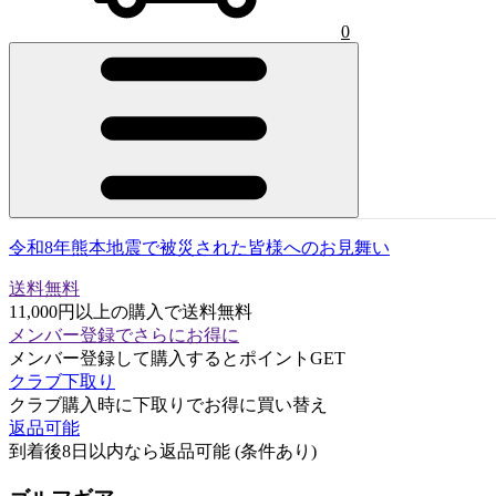
0
令和8年熊本地震で被災された皆様へのお見舞い
送料無料
11,000円以上の購入で送料無料
メンバー登録でさらにお得に
メンバー登録して購入するとポイントGET
クラブ下取り
クラブ購入時に下取りでお得に買い替え
返品可能
到着後8日以内なら返品可能 (条件あり)