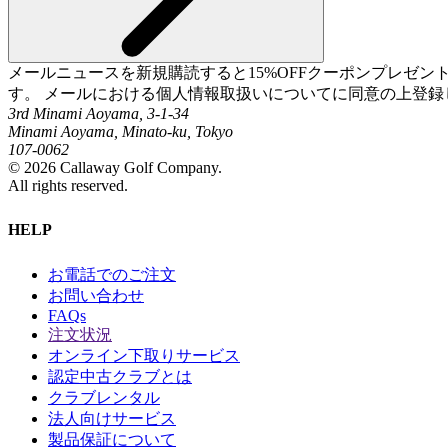
メールニュースを新規購読すると15%OFFクーポンプレゼ
す。 メールにおける個人情報取扱いについてに同意の上登録
3rd Minami Aoyama, 3-1-34
Minami Aoyama, Minato-ku, Tokyo
107-0062
©
2026
Callaway Golf Company.
All rights reserved.
HELP
お電話でのご注文
お問い合わせ
FAQs
注文状況
オンライン下取りサービス
認定中古クラブとは
クラブレンタル
法人向けサービス
製品保証について