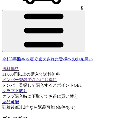
0
令和8年熊本地震で被災された皆様へのお見舞い
送料無料
11,000円以上の購入で送料無料
メンバー登録でさらにお得に
メンバー登録して購入するとポイントGET
クラブ下取り
クラブ購入時に下取りでお得に買い替え
返品可能
到着後8日以内なら返品可能 (条件あり)