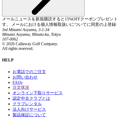
メールニュースを新規購読すると15%OFFクーポンプレゼ
す。 メールにおける個人情報取扱いについてに同意の上登録
3rd Minami Aoyama, 3-1-34
Minami Aoyama, Minato-ku, Tokyo
107-0062
©
2026
Callaway Golf Company.
All rights reserved.
HELP
お電話でのご注文
お問い合わせ
FAQs
注文状況
オンライン下取りサービス
認定中古クラブとは
クラブレンタル
法人向けサービス
製品保証について