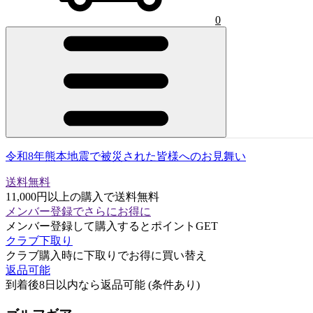
0
令和8年熊本地震で被災された皆様へのお見舞い
送料無料
11,000円以上の購入で送料無料
メンバー登録でさらにお得に
メンバー登録して購入するとポイントGET
クラブ下取り
クラブ購入時に下取りでお得に買い替え
返品可能
到着後8日以内なら返品可能 (条件あり)