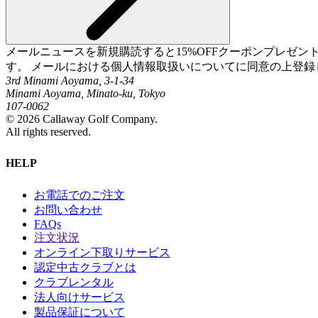
メールニュースを新規購読すると15%OFFクーポンプレゼ
す。 メールにおける個人情報取扱いについてに同意の上登録
3rd Minami Aoyama, 3-1-34
Minami Aoyama, Minato-ku, Tokyo
107-0062
©
2026
Callaway Golf Company.
All rights reserved.
HELP
お電話でのご注文
お問い合わせ
FAQs
注文状況
オンライン下取りサービス
認定中古クラブとは
クラブレンタル
法人向けサービス
製品保証について