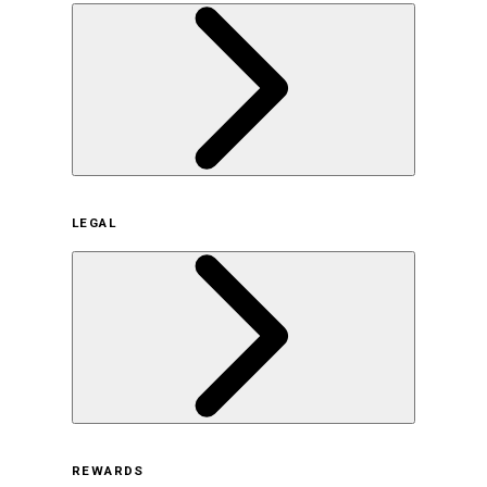
企業概要
LEGAL
サステナビリティの取り組み（日本）
サステナビリティの取り組み（米国/英語）
ヒストリー
採用情報
利用規約
REWARDS