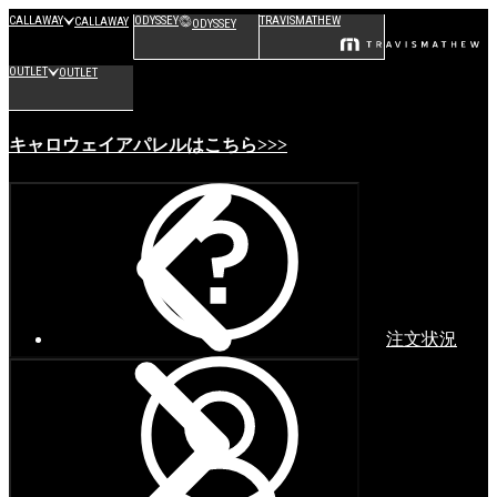
CALLAWAY
ODYSSEY
TRAVISMATHEW
CALLAWAY
ODYSSEY
OUTLET
OUTLET
キャロウェイアパレルはこちら>>>
注文状況