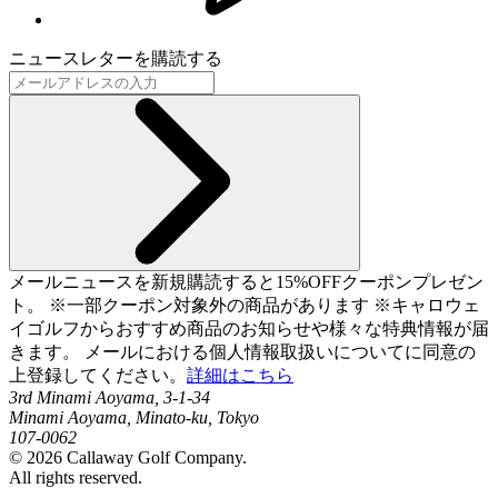
ニュースレターを購読する
メールニュースを新規購読すると15%OFFクーポンプレゼン
ト。 ※一部クーポン対象外の商品があります ※キャロウェ
イゴルフからおすすめ商品のお知らせや様々な特典情報が届
きます。 メールにおける個人情報取扱いについてに同意の
上登録してください。
詳細はこちら
3rd Minami Aoyama, 3-1-34
Minami Aoyama, Minato-ku, Tokyo
107-0062
©
2026
Callaway Golf Company.
All rights reserved.