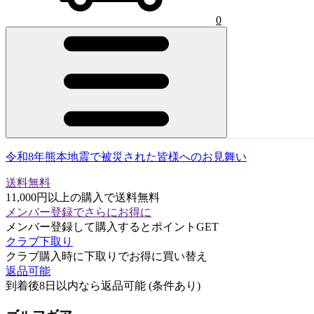
0
令和8年熊本地震で被災された皆様へのお見舞い
送料無料
11,000円以上の購入で送料無料
メンバー登録でさらにお得に
メンバー登録して購入するとポイントGET
クラブ下取り
クラブ購入時に下取りでお得に買い替え
返品可能
到着後8日以内なら返品可能 (条件あり)