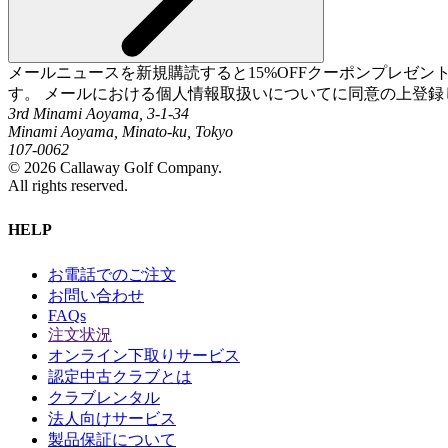
メールニュースを新規購読すると15%OFFクーポンプレゼ
す。 メールにおける個人情報取扱いについてに同意の上登録
3rd Minami Aoyama, 3-1-34
Minami Aoyama, Minato-ku, Tokyo
107-0062
©
2026
Callaway Golf Company.
All rights reserved.
HELP
お電話でのご注文
お問い合わせ
FAQs
注文状況
オンライン下取りサービス
認定中古クラブとは
クラブレンタル
法人向けサービス
製品保証について