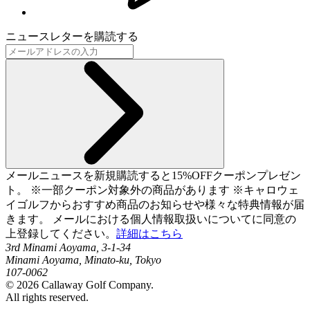
ニュースレターを購読する
メールニュースを新規購読すると15%OFFクーポンプレゼン
ト。 ※一部クーポン対象外の商品があります ※キャロウェ
イゴルフからおすすめ商品のお知らせや様々な特典情報が届
きます。 メールにおける個人情報取扱いについてに同意の
上登録してください。
詳細はこちら
3rd Minami Aoyama, 3-1-34
Minami Aoyama, Minato-ku, Tokyo
107-0062
©
2026
Callaway Golf Company.
All rights reserved.