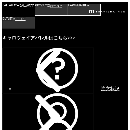
CALLAWAY
ODYSSEY
TRAVISMATHEW
CALLAWAY
ODYSSEY
OUTLET
OUTLET
キャロウェイアパレルはこちら>>>
注文状況