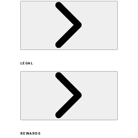
企業概要
LEGAL
サステナビリティの取り組み（日本）
サステナビリティの取り組み（米国/英語）
ヒストリー
採用情報
利用規約
REWARDS