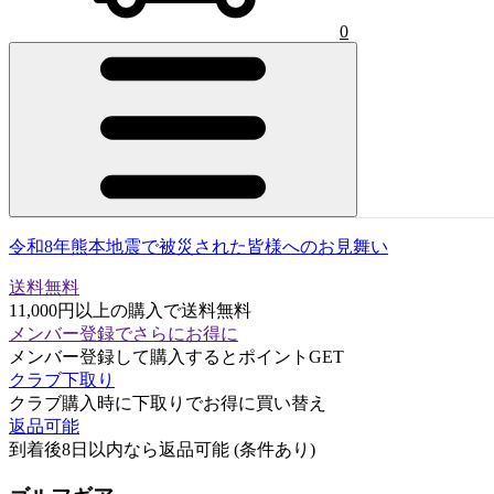
0
令和8年熊本地震で被災された皆様へのお見舞い
送料無料
11,000円以上の購入で送料無料
メンバー登録でさらにお得に
メンバー登録して購入するとポイントGET
クラブ下取り
クラブ購入時に下取りでお得に買い替え
返品可能
到着後8日以内なら返品可能 (条件あり)