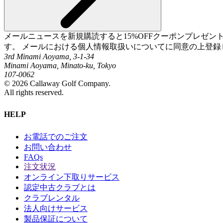
メールニュースを新規購読すると15%OFFクーポンプレゼ
す。 メールにおける個人情報取扱いについてに同意の上登録
3rd Minami Aoyama, 3-1-34
Minami Aoyama, Minato-ku, Tokyo
107-0062
©
2026
Callaway Golf Company.
All rights reserved.
HELP
お電話でのご注文
お問い合わせ
FAQs
注文状況
オンライン下取りサービス
認定中古クラブとは
クラブレンタル
法人向けサービス
製品保証について