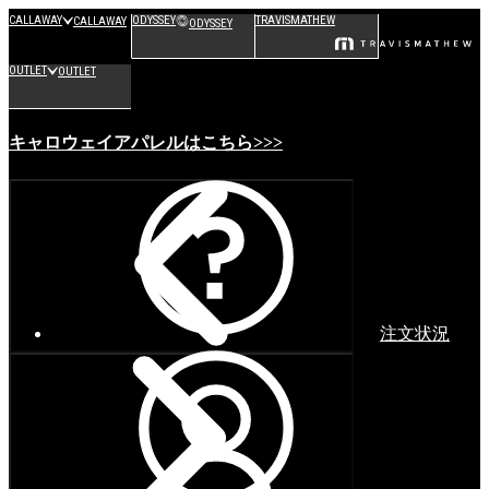
CALLAWAY
ODYSSEY
TRAVISMATHEW
CALLAWAY
ODYSSEY
OUTLET
OUTLET
キャロウェイアパレルはこちら>>>
注文状況