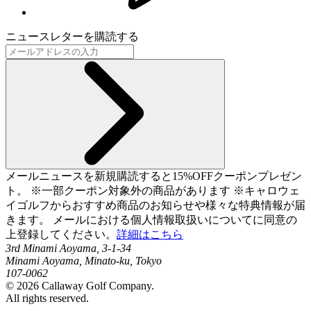
ニュースレターを購読する
メールニュースを新規購読すると15%OFFクーポンプレゼン
ト。 ※一部クーポン対象外の商品があります ※キャロウェ
イゴルフからおすすめ商品のお知らせや様々な特典情報が届
きます。 メールにおける個人情報取扱いについてに同意の
上登録してください。
詳細はこちら
3rd Minami Aoyama, 3-1-34
Minami Aoyama, Minato-ku, Tokyo
107-0062
©
2026
Callaway Golf Company.
All rights reserved.