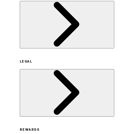
企業概要
LEGAL
サステナビリティの取り組み（日本）
サステナビリティの取り組み（米国/英語）
ヒストリー
採用情報
利用規約
REWARDS