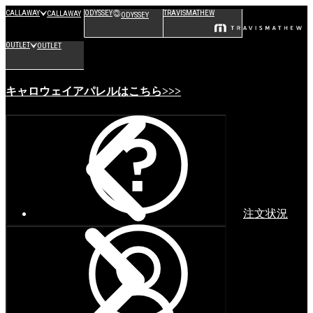
CALLAWAY
ODYSSEY
TRAVISMATHEW
CALLAWAY
ODYSSEY
OUTLET
OUTLET
キャロウェイアパレルはこちら>>>
注文状況