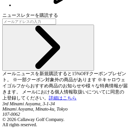
ニュースレターを購読する
メールニュースを新規購読すると15%OFFクーポンプレゼン
ト。 ※一部クーポン対象外の商品があります ※キャロウェ
イゴルフからおすすめ商品のお知らせや様々な特典情報が届
きます。 メールにおける個人情報取扱いについてに同意の
上登録してください。
詳細はこちら
3rd Minami Aoyama, 3-1-34
Minami Aoyama, Minato-ku, Tokyo
107-0062
©
2026
Callaway Golf Company.
All rights reserved.