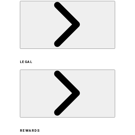
企業概要
LEGAL
サステナビリティの取り組み（日本）
サステナビリティの取り組み（米国/英語）
ヒストリー
採用情報
利用規約
REWARDS