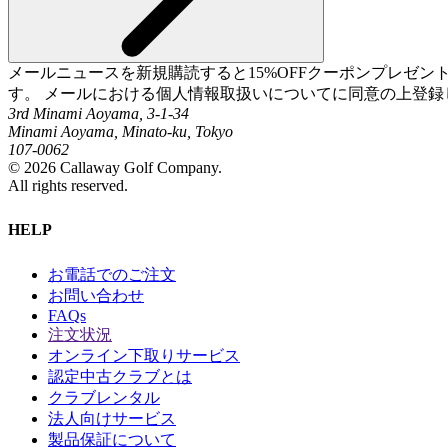
メールニュースを新規購読すると15%OFFクーポンプレゼ
す。 メールにおける個人情報取扱いについてに同意の上登録
3rd Minami Aoyama, 3-1-34
Minami Aoyama, Minato-ku, Tokyo
107-0062
©
2026
Callaway Golf Company.
All rights reserved.
HELP
お電話でのご注文
お問い合わせ
FAQs
注文状況
オンライン下取りサービス
認定中古クラブとは
クラブレンタル
法人向けサービス
製品保証について