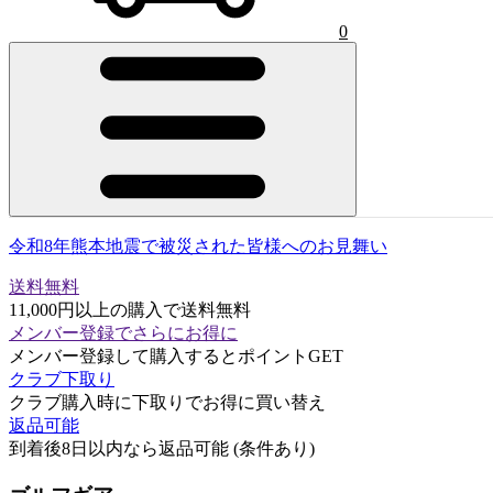
0
令和8年熊本地震で被災された皆様へのお見舞い
送料無料
11,000円以上の購入で送料無料
メンバー登録でさらにお得に
メンバー登録して購入するとポイントGET
クラブ下取り
クラブ購入時に下取りでお得に買い替え
返品可能
到着後8日以内なら返品可能 (条件あり)