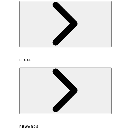
企業概要
LEGAL
サステナビリティの取り組み（日本）
サステナビリティの取り組み（米国/英語）
ヒストリー
採用情報
利用規約
REWARDS