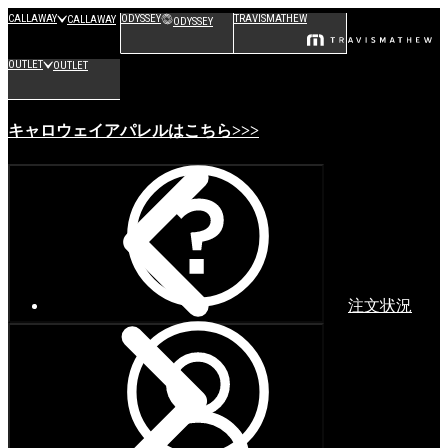
CALLAWAY
ODYSSEY
TRAVISMATHEW
CALLAWAY
ODYSSEY
OUTLET
OUTLET
キャロウェイアパレルはこちら>>>
注文状況