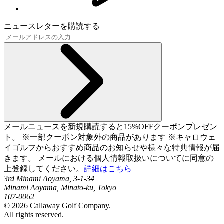
ニュースレターを購読する
メールニュースを新規購読すると15%OFFクーポンプレゼン
ト。 ※一部クーポン対象外の商品があります ※キャロウェ
イゴルフからおすすめ商品のお知らせや様々な特典情報が届
きます。 メールにおける個人情報取扱いについてに同意の
上登録してください。
詳細はこちら
3rd Minami Aoyama, 3-1-34
Minami Aoyama, Minato-ku, Tokyo
107-0062
©
2026
Callaway Golf Company.
All rights reserved.