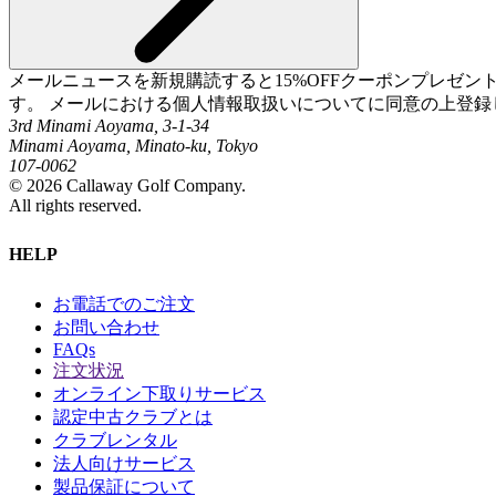
メールニュースを新規購読すると15%OFFクーポンプレゼ
す。 メールにおける個人情報取扱いについてに同意の上登録
3rd Minami Aoyama, 3-1-34
Minami Aoyama, Minato-ku, Tokyo
107-0062
©
2026
Callaway Golf Company.
All rights reserved.
HELP
お電話でのご注文
お問い合わせ
FAQs
注文状況
オンライン下取りサービス
認定中古クラブとは
クラブレンタル
法人向けサービス
製品保証について