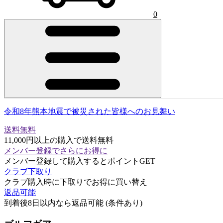
0
令和8年熊本地震で被災された皆様へのお見舞い
送料無料
11,000円以上の購入で送料無料
メンバー登録でさらにお得に
メンバー登録して購入するとポイントGET
クラブ下取り
クラブ購入時に下取りでお得に買い替え
返品可能
到着後8日以内なら返品可能 (条件あり)