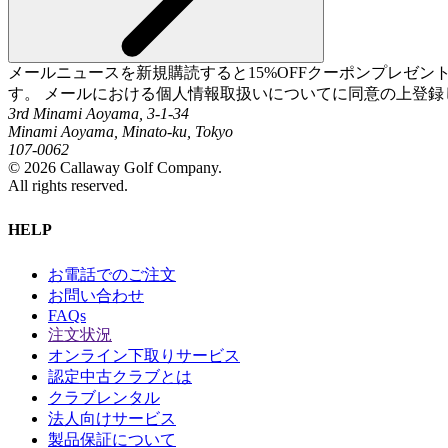
メールニュースを新規購読すると15%OFFクーポンプレゼ
す。 メールにおける個人情報取扱いについてに同意の上登録
3rd Minami Aoyama, 3-1-34
Minami Aoyama, Minato-ku, Tokyo
107-0062
©
2026
Callaway Golf Company.
All rights reserved.
HELP
お電話でのご注文
お問い合わせ
FAQs
注文状況
オンライン下取りサービス
認定中古クラブとは
クラブレンタル
法人向けサービス
製品保証について