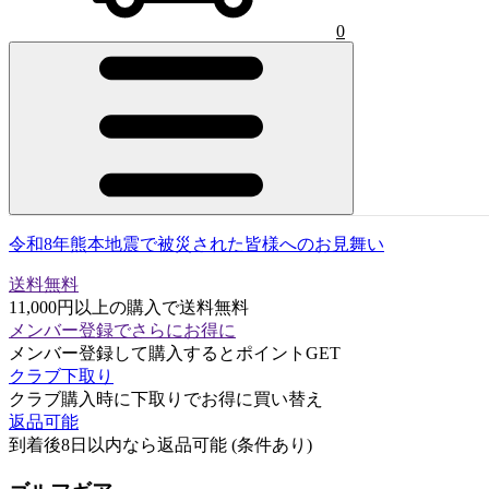
0
令和8年熊本地震で被災された皆様へのお見舞い
送料無料
11,000円以上の購入で送料無料
メンバー登録でさらにお得に
メンバー登録して購入するとポイントGET
クラブ下取り
クラブ購入時に下取りでお得に買い替え
返品可能
到着後8日以内なら返品可能 (条件あり)