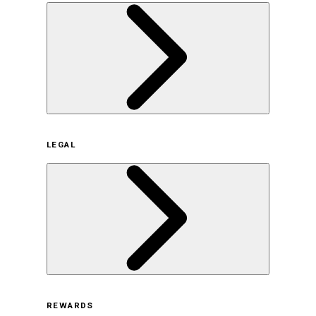
企業概要
LEGAL
サステナビリティの取り組み（日本）
サステナビリティの取り組み（米国/英語）
ヒストリー
採用情報
利用規約
REWARDS