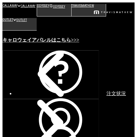
CALLAWAY
ODYSSEY
TRAVISMATHEW
CALLAWAY
ODYSSEY
OUTLET
OUTLET
キャロウェイアパレルはこちら>>>
注文状況