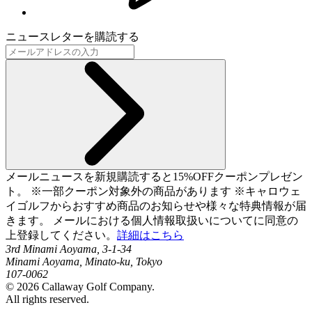
ニュースレターを購読する
メールニュースを新規購読すると15%OFFクーポンプレゼン
ト。 ※一部クーポン対象外の商品があります ※キャロウェ
イゴルフからおすすめ商品のお知らせや様々な特典情報が届
きます。 メールにおける個人情報取扱いについてに同意の
上登録してください。
詳細はこちら
3rd Minami Aoyama, 3-1-34
Minami Aoyama, Minato-ku, Tokyo
107-0062
©
2026
Callaway Golf Company.
All rights reserved.