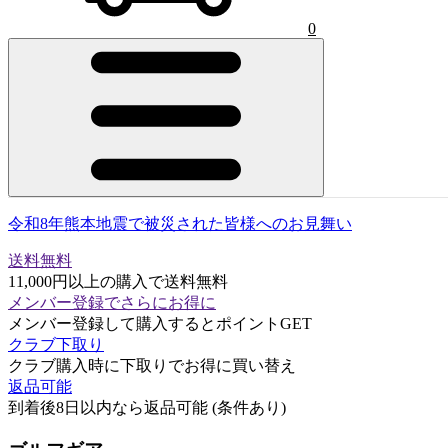
0
令和8年熊本地震で被災された皆様へのお見舞い
送料無料
11,000円以上の購入で送料無料
メンバー登録でさらにお得に
メンバー登録して購入するとポイントGET
クラブ下取り
クラブ購入時に下取りでお得に買い替え
返品可能
到着後8日以内なら返品可能 (条件あり)