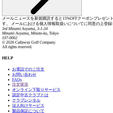
メールニュースを新規購読すると15%OFFクーポンプレゼ
す。 メールにおける個人情報取扱いについてに同意の上登録
3rd Minami Aoyama, 3-1-34
Minami Aoyama, Minato-ku, Tokyo
107-0062
©
2026
Callaway Golf Company.
All rights reserved.
HELP
お電話でのご注文
お問い合わせ
FAQs
注文状況
オンライン下取りサービス
認定中古クラブとは
クラブレンタル
法人向けサービス
製品保証について