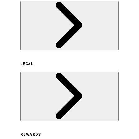
企業概要
LEGAL
サステナビリティの取り組み（日本）
サステナビリティの取り組み（米国/英語）
ヒストリー
採用情報
利用規約
REWARDS