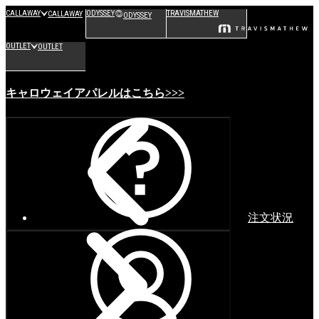
CALLAWAY
ODYSSEY
TRAVISMATHEW
CALLAWAY
ODYSSEY
OUTLET
OUTLET
キャロウェイアパレルはこちら>>>
注文状況