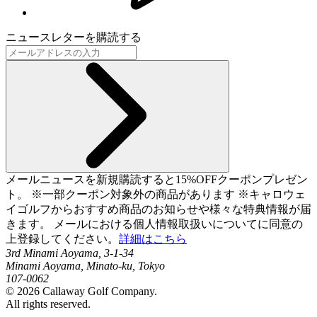
ニュースレターを購読する
メールニュースを新規購読すると15%OFFクーポンプレゼン
ト。 ※一部クーポン対象外の商品があります ※キャロウェ
イゴルフからおすすめ商品のお知らせや様々な特典情報が届
きます。 メールにおける個人情報取扱いについてに同意の
上登録してください。
詳細はこちら
3rd Minami Aoyama, 3-1-34
Minami Aoyama, Minato-ku, Tokyo
107-0062
©
2026
Callaway Golf Company.
All rights reserved.