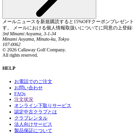
メールニュースを新規購読すると15%OFFクーポンプレゼ
す。 メールにおける個人情報取扱いについてに同意の上登録
3rd Minami Aoyama, 3-1-34
Minami Aoyama, Minato-ku, Tokyo
107-0062
©
2026
Callaway Golf Company.
All rights reserved.
HELP
お電話でのご注文
お問い合わせ
FAQs
注文状況
オンライン下取りサービス
認定中古クラブとは
クラブレンタル
法人向けサービス
製品保証について