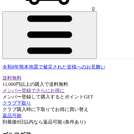
0
令和8年熊本地震で被災された皆様へのお見舞い
送料無料
11,000円以上の購入で送料無料
メンバー登録でさらにお得に
メンバー登録して購入するとポイントGET
クラブ下取り
クラブ購入時に下取りでお得に買い替え
返品可能
到着後8日以内なら返品可能 (条件あり)