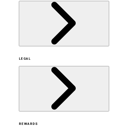
企業概要
LEGAL
サステナビリティの取り組み（日本）
サステナビリティの取り組み（米国/英語）
ヒストリー
採用情報
利用規約
REWARDS