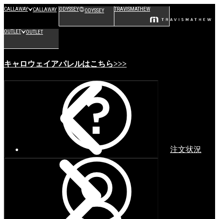
CALLAWAY
ODYSSEY
TRAVISMATHEW
CALLAWAY
ODYSSEY
OUTLET
OUTLET
キャロウェイアパレルはこちら>>>
注文状況