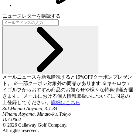
ニュースレターを購読する
メールニュースを新規購読すると15%OFFクーポンプレゼン
ト。 ※一部クーポン対象外の商品があります ※キャロウェ
イゴルフからおすすめ商品のお知らせや様々な特典情報が届
きます。 メールにおける個人情報取扱いについてに同意の
上登録してください。
詳細はこちら
3rd Minami Aoyama, 3-1-34
Minami Aoyama, Minato-ku, Tokyo
107-0062
©
2026
Callaway Golf Company.
All rights reserved.