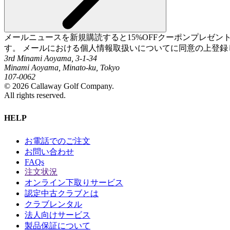
メールニュースを新規購読すると15%OFFクーポンプレゼ
す。 メールにおける個人情報取扱いについてに同意の上登録
3rd Minami Aoyama, 3-1-34
Minami Aoyama, Minato-ku, Tokyo
107-0062
©
2026
Callaway Golf Company.
All rights reserved.
HELP
お電話でのご注文
お問い合わせ
FAQs
注文状況
オンライン下取りサービス
認定中古クラブとは
クラブレンタル
法人向けサービス
製品保証について