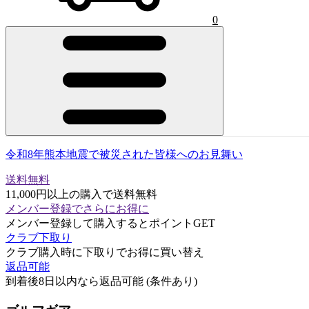
0
令和8年熊本地震で被災された皆様へのお見舞い
送料無料
11,000円以上の購入で送料無料
メンバー登録でさらにお得に
メンバー登録して購入するとポイントGET
クラブ下取り
クラブ購入時に下取りでお得に買い替え
返品可能
到着後8日以内なら返品可能 (条件あり)