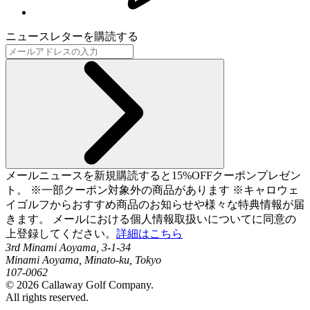
ニュースレターを購読する
メールニュースを新規購読すると15%OFFクーポンプレゼン
ト。 ※一部クーポン対象外の商品があります ※キャロウェ
イゴルフからおすすめ商品のお知らせや様々な特典情報が届
きます。 メールにおける個人情報取扱いについてに同意の
上登録してください。
詳細はこちら
3rd Minami Aoyama, 3-1-34
Minami Aoyama, Minato-ku, Tokyo
107-0062
©
2026
Callaway Golf Company.
All rights reserved.