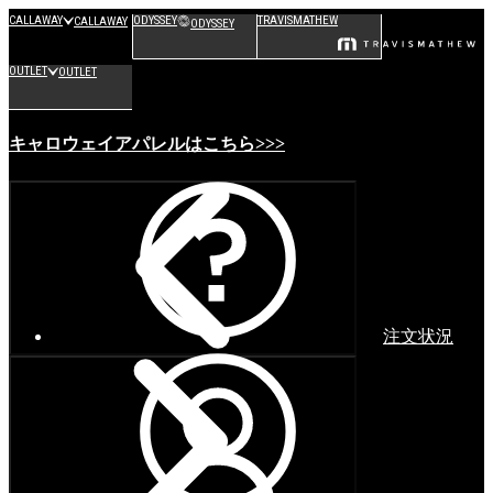
CALLAWAY
ODYSSEY
TRAVISMATHEW
CALLAWAY
ODYSSEY
OUTLET
OUTLET
キャロウェイアパレルはこちら>>>
注文状況