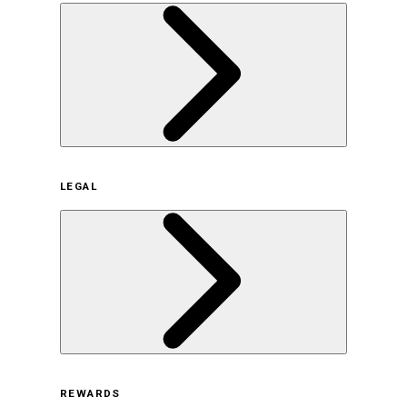
企業概要
LEGAL
サステナビリティの取り組み（日本）
サステナビリティの取り組み（米国/英語）
ヒストリー
採用情報
利用規約
REWARDS