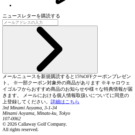
ニュースレターを購読する
メールニュースを新規購読すると15%OFFクーポンプレゼン
ト。 ※一部クーポン対象外の商品があります ※キャロウェ
イゴルフからおすすめ商品のお知らせや様々な特典情報が届
きます。 メールにおける個人情報取扱いについてに同意の
上登録してください。
詳細はこちら
3rd Minami Aoyama, 3-1-34
Minami Aoyama, Minato-ku, Tokyo
107-0062
©
2026
Callaway Golf Company.
All rights reserved.