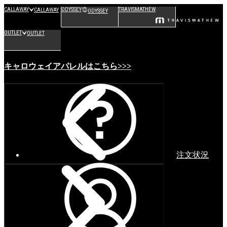
CALLAWAY
ODYSSEY
TRAVISMATHEW
CALLAWAY
ODYSSEY
OUTLET
OUTLET
キャロウェイアパレルはこちら>>>
注文状況