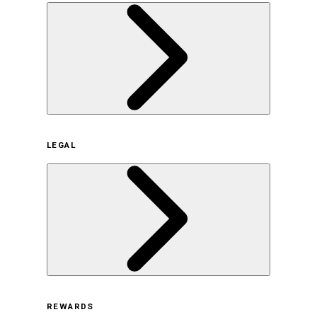
企業概要
LEGAL
サステナビリティの取り組み（日本）
サステナビリティの取り組み（米国/英語）
ヒストリー
採用情報
利用規約
REWARDS