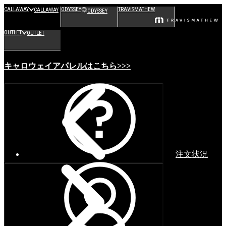
CALLAWAY
ODYSSEY
TRAVISMATHEW
CALLAWAY
ODYSSEY
OUTLET
OUTLET
キャロウェイアパレルはこちら>>>
注文状況