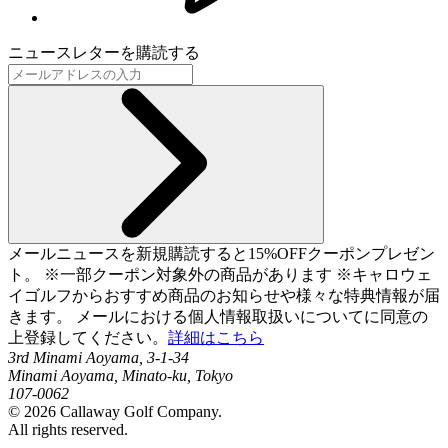
ニュースレターを購読する
メールニュースを新規購読すると15%OFFクーポンプレゼン
ト。 ※一部クーポン対象外の商品があります ※キャロウェ
イゴルフからおすすめ商品のお知らせや様々な特典情報が届
きます。 メールにおける個人情報取扱いについてに同意の
上登録してください。
詳細はこちら
3rd Minami Aoyama, 3-1-34
Minami Aoyama, Minato-ku, Tokyo
107-0062
©
2026
Callaway Golf Company.
All rights reserved.