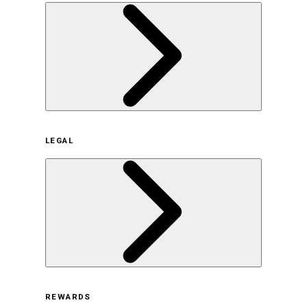
企業概要
LEGAL
サステナビリティの取り組み（日本）
サステナビリティの取り組み（米国/英語）
ヒストリー
採用情報
利用規約
REWARDS