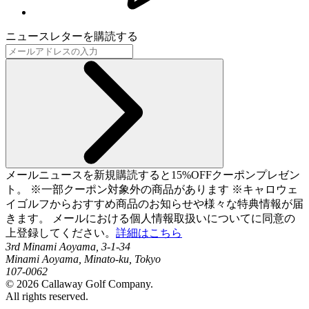
ニュースレターを購読する
メールニュースを新規購読すると15%OFFクーポンプレゼン
ト。 ※一部クーポン対象外の商品があります ※キャロウェ
イゴルフからおすすめ商品のお知らせや様々な特典情報が届
きます。 メールにおける個人情報取扱いについてに同意の
上登録してください。
詳細はこちら
3rd Minami Aoyama, 3-1-34
Minami Aoyama, Minato-ku, Tokyo
107-0062
©
2026
Callaway Golf Company.
All rights reserved.