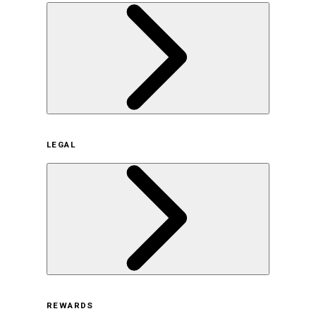
企業概要
LEGAL
サステナビリティの取り組み（日本）
サステナビリティの取り組み（米国/英語）
ヒストリー
採用情報
利用規約
REWARDS