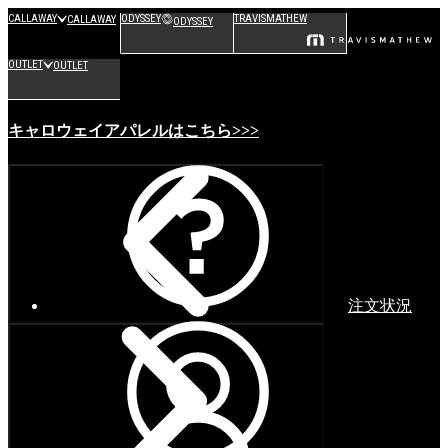
CALLAWAY
ODYSSEY
TRAVISMATHEW
CALLAWAY
ODYSSEY
OUTLET
OUTLET
キャロウェイアパレルはこちら>>>
注文状況