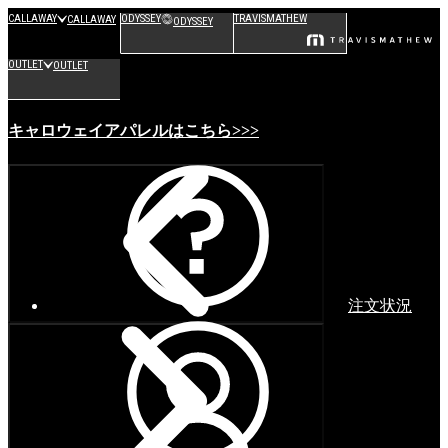
CALLAWAY
ODYSSEY
TRAVISMATHEW
CALLAWAY
ODYSSEY
OUTLET
OUTLET
キャロウェイアパレルはこちら>>>
注文状況