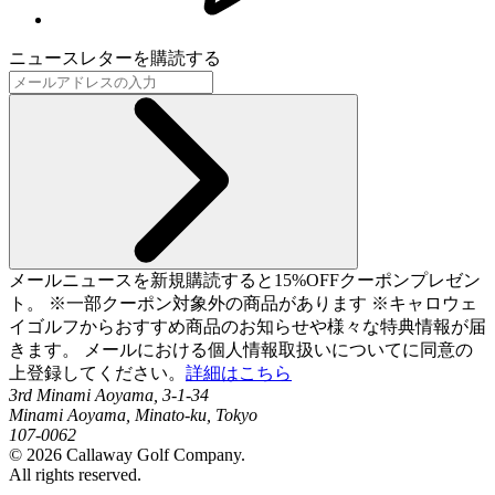
ニュースレターを購読する
メールニュースを新規購読すると15%OFFクーポンプレゼン
ト。 ※一部クーポン対象外の商品があります ※キャロウェ
イゴルフからおすすめ商品のお知らせや様々な特典情報が届
きます。 メールにおける個人情報取扱いについてに同意の
上登録してください。
詳細はこちら
3rd Minami Aoyama, 3-1-34
Minami Aoyama, Minato-ku, Tokyo
107-0062
©
2026
Callaway Golf Company.
All rights reserved.