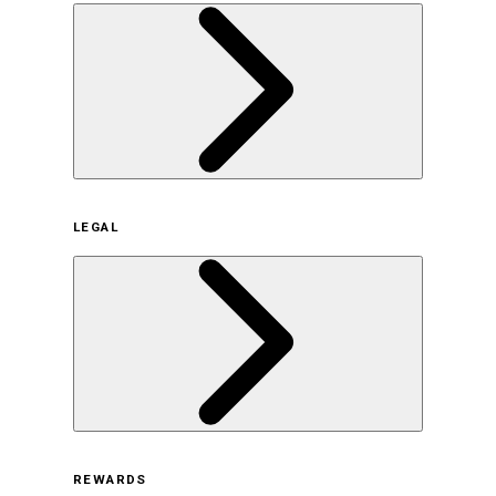
企業概要
LEGAL
サステナビリティの取り組み（日本）
サステナビリティの取り組み（米国/英語）
ヒストリー
採用情報
利用規約
REWARDS