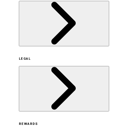
企業概要
LEGAL
サステナビリティの取り組み（日本）
サステナビリティの取り組み（米国/英語）
ヒストリー
採用情報
利用規約
REWARDS