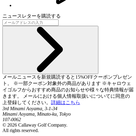
ニュースレターを購読する
メールニュースを新規購読すると15%OFFクーポンプレゼン
ト。 ※一部クーポン対象外の商品があります ※キャロウェ
イゴルフからおすすめ商品のお知らせや様々な特典情報が届
きます。 メールにおける個人情報取扱いについてに同意の
上登録してください。
詳細はこちら
3rd Minami Aoyama, 3-1-34
Minami Aoyama, Minato-ku, Tokyo
107-0062
©
2026
Callaway Golf Company.
All rights reserved.