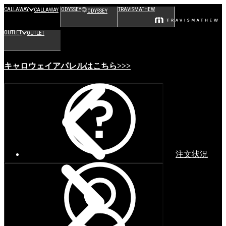
CALLAWAY
ODYSSEY
TRAVISMATHEW
CALLAWAY
ODYSSEY
OUTLET
OUTLET
キャロウェイアパレルはこちら>>>
注文状況