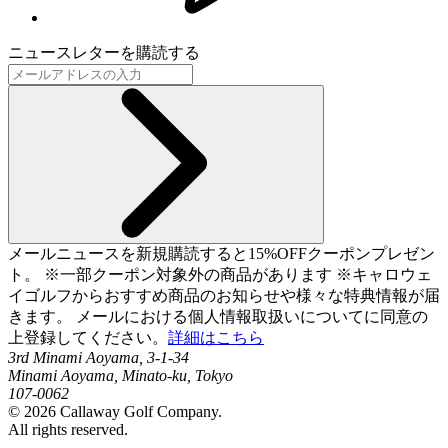
ニュースレターを購読する
メールニュースを新規購読すると15%OFFクーポンプレゼン
ト。 ※一部クーポン対象外の商品があります ※キャロウェ
イゴルフからおすすめ商品のお知らせや様々な特典情報が届
きます。 メールにおける個人情報取扱いについてに同意の
上登録してください。
詳細はこちら
3rd Minami Aoyama, 3-1-34
Minami Aoyama, Minato-ku, Tokyo
107-0062
©
2026
Callaway Golf Company.
All rights reserved.