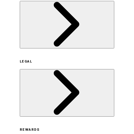
企業概要
LEGAL
サステナビリティの取り組み（日本）
サステナビリティの取り組み（米国/英語）
ヒストリー
採用情報
利用規約
REWARDS