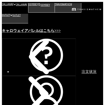
CALLAWAY
ODYSSEY
TRAVISMATHEW
CALLAWAY
ODYSSEY
OUTLET
OUTLET
キャロウェイアパレルはこちら>>>
注文状況