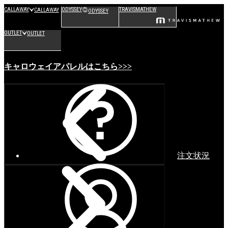
CALLAWAY
ODYSSEY
TRAVISMATHEW
CALLAWAY
ODYSSEY
OUTLET
OUTLET
キャロウェイアパレルはこちら>>>
注文状況