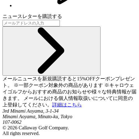
ニュースレターを購読する
メールニュースを新規購読すると15%OFFクーポンプレゼン
ト。 ※一部クーポン対象外の商品があります ※キャロウェ
イゴルフからおすすめ商品のお知らせや様々な特典情報が届
きます。 メールにおける個人情報取扱いについてに同意の
上登録してください。
詳細はこちら
3rd Minami Aoyama, 3-1-34
Minami Aoyama, Minato-ku, Tokyo
107-0062
©
2026
Callaway Golf Company.
All rights reserved.