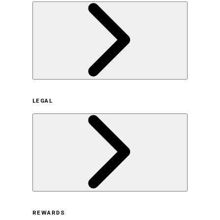
企業概要
LEGAL
サステナビリティの取り組み（日本）
サステナビリティの取り組み（米国/英語）
ヒストリー
採用情報
利用規約
REWARDS