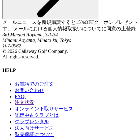
メールニュースを新規購読すると15%OFFクーポンプレゼ
す。 メールにおける個人情報取扱いについてに同意の上登録
3rd Minami Aoyama, 3-1-34
Minami Aoyama, Minato-ku, Tokyo
107-0062
©
2026
Callaway Golf Company.
All rights reserved.
HELP
お電話でのご注文
お問い合わせ
FAQs
注文状況
オンライン下取りサービス
認定中古クラブとは
クラブレンタル
法人向けサービス
製品保証について