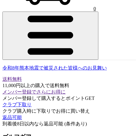
0
令和8年熊本地震で被災された皆様へのお見舞い
送料無料
11,000円以上の購入で送料無料
メンバー登録でさらにお得に
メンバー登録して購入するとポイントGET
クラブ下取り
クラブ購入時に下取りでお得に買い替え
返品可能
到着後8日以内なら返品可能 (条件あり)