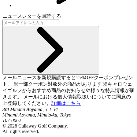
ニュースレターを購読する
メールニュースを新規購読すると15%OFFクーポンプレゼン
ト。 ※一部クーポン対象外の商品があります ※キャロウェ
イゴルフからおすすめ商品のお知らせや様々な特典情報が届
きます。 メールにおける個人情報取扱いについてに同意の
上登録してください。
詳細はこちら
3rd Minami Aoyama, 3-1-34
Minami Aoyama, Minato-ku, Tokyo
107-0062
©
2026
Callaway Golf Company.
All rights reserved.