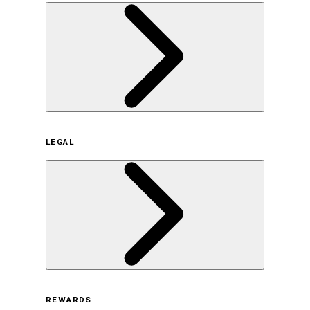
企業概要
LEGAL
サステナビリティの取り組み（日本）
サステナビリティの取り組み（米国/英語）
ヒストリー
採用情報
利用規約
REWARDS