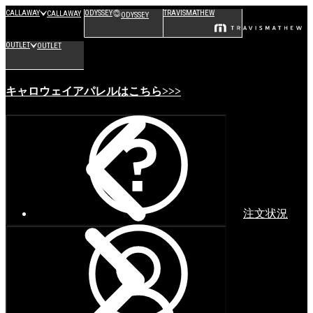
CALLAWAY
ODYSSEY
TRAVISMATHEW
CALLAWAY
ODYSSEY
OUTLET
OUTLET
キャロウェイアパレルはこちら>>>
注文状況