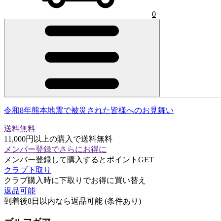
0
令和8年熊本地震で被災された皆様へのお見舞い
送料無料
11,000円以上の購入で送料無料
メンバー登録でさらにお得に
メンバー登録して購入するとポイントGET
クラブ下取り
クラブ購入時に下取りでお得に買い替え
返品可能
到着後8日以内なら返品可能 (条件あり)