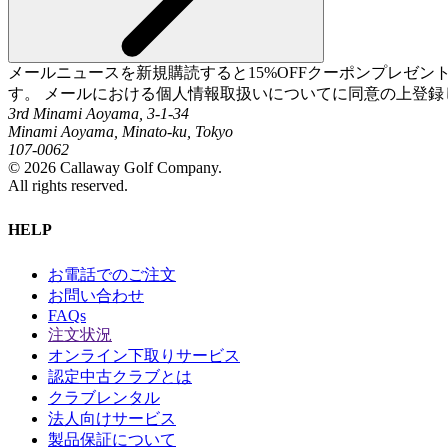
メールニュースを新規購読すると15%OFFクーポンプレゼ
す。 メールにおける個人情報取扱いについてに同意の上登録
3rd Minami Aoyama, 3-1-34
Minami Aoyama, Minato-ku, Tokyo
107-0062
©
2026
Callaway Golf Company.
All rights reserved.
HELP
お電話でのご注文
お問い合わせ
FAQs
注文状況
オンライン下取りサービス
認定中古クラブとは
クラブレンタル
法人向けサービス
製品保証について