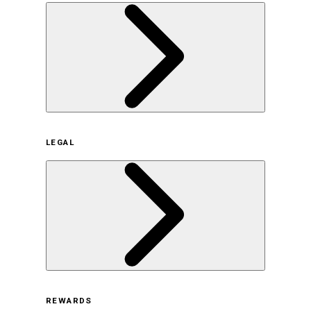
企業概要
LEGAL
サステナビリティの取り組み（日本）
サステナビリティの取り組み（米国/英語）
ヒストリー
採用情報
利用規約
REWARDS