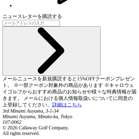
ニュースレターを購読する
メールニュースを新規購読すると15%OFFクーポンプレゼン
ト。 ※一部クーポン対象外の商品があります ※キャロウェ
イゴルフからおすすめ商品のお知らせや様々な特典情報が届
きます。 メールにおける個人情報取扱いについてに同意の
上登録してください。
詳細はこちら
3rd Minami Aoyama, 3-1-34
Minami Aoyama, Minato-ku, Tokyo
107-0062
©
2026
Callaway Golf Company.
All rights reserved.