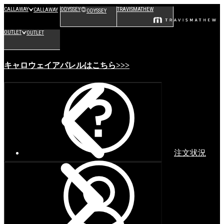
CALLAWAY
ODYSSEY
TRAVISMATHEW
CALLAWAY
ODYSSEY
OUTLET
OUTLET
キャロウェイアパレルはこちら>>>
注文状況