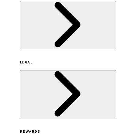
企業概要
LEGAL
サステナビリティの取り組み（日本）
サステナビリティの取り組み（米国/英語）
ヒストリー
採用情報
利用規約
REWARDS