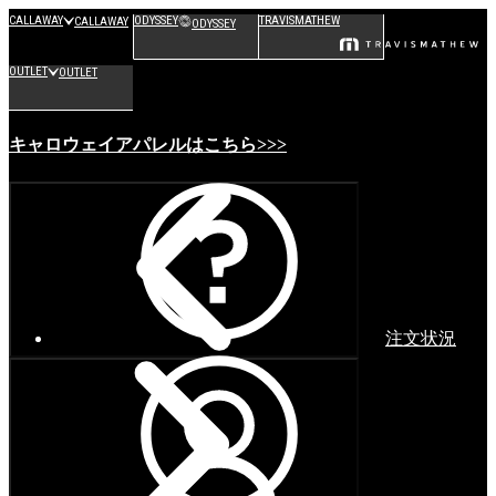
CALLAWAY
ODYSSEY
TRAVISMATHEW
CALLAWAY
ODYSSEY
OUTLET
OUTLET
キャロウェイアパレルはこちら>>>
注文状況