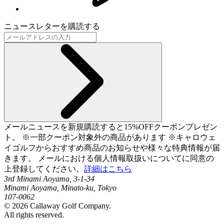
ニュースレターを購読する
メールニュースを新規購読すると15%OFFクーポンプレゼン
ト。 ※一部クーポン対象外の商品があります ※キャロウェ
イゴルフからおすすめ商品のお知らせや様々な特典情報が届
きます。 メールにおける個人情報取扱いについてに同意の
上登録してください。
詳細はこちら
3rd Minami Aoyama, 3-1-34
Minami Aoyama, Minato-ku, Tokyo
107-0062
©
2026
Callaway Golf Company.
All rights reserved.