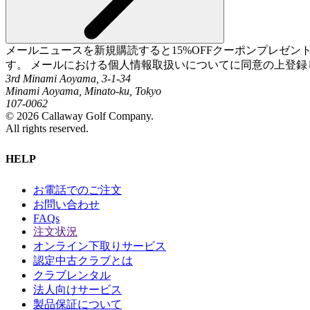
メールニュースを新規購読すると15%OFFクーポンプレゼ
す。 メールにおける個人情報取扱いについてに同意の上登録
3rd Minami Aoyama, 3-1-34
Minami Aoyama, Minato-ku, Tokyo
107-0062
©
2026
Callaway Golf Company.
All rights reserved.
HELP
お電話でのご注文
お問い合わせ
FAQs
注文状況
オンライン下取りサービス
認定中古クラブとは
クラブレンタル
法人向けサービス
製品保証について