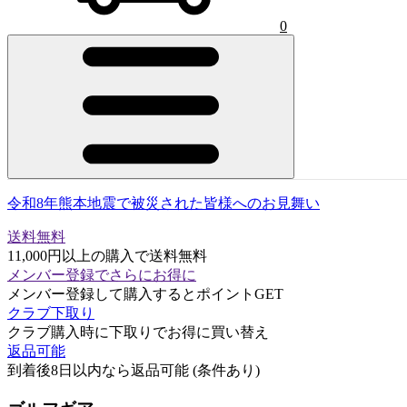
0
令和8年熊本地震で被災された皆様へのお見舞い
送料無料
11,000円以上の購入で送料無料
メンバー登録でさらにお得に
メンバー登録して購入するとポイントGET
クラブ下取り
クラブ購入時に下取りでお得に買い替え
返品可能
到着後8日以内なら返品可能 (条件あり)